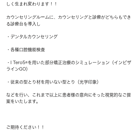
しく生まれ変わります！！
カウンセリングルームに、カウンセリングと診療がどちらもでき
る診療台を導入し
・デンタルカウンセリング
・各種口腔機能検査
・I Tero5®︎を用いた部分矯正治療のシミュレーション（インビザ
ラインGO）
・従来の型とり材を用いない型とり（光学印象）
などを行い、これまで以上に患者様の意向にそった視覚的なご提
案をいたします。
ご期待ください！！